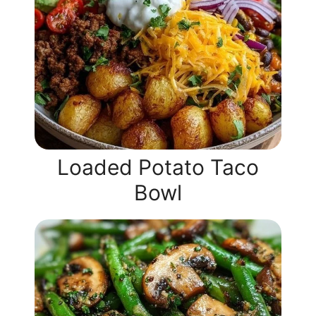
Loaded Potato Taco
Bowl