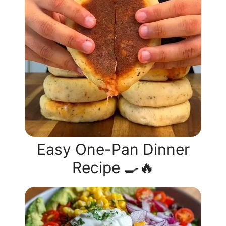
Easy One-Pan Dinner
Recipe 🍳🔥