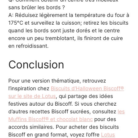
sans brûler les bords ?
A: Réduisez légèrement la température du four à
175°C et surveillez la cuisson; retirez les biscuits
quand les bords sont juste dorés et le centre
encore un peu tremblotant, ils finiront de cuire
en refroidissant.
Conclusion
Pour une version thématique, retrouvez
l’inspiration chez
Biscuits d’Halloween Biscoff®
sur le site de Lotus
, qui partage des idées
festives autour du Biscoff. Si vous cherchez
d’autres recettes Biscoff sucrées, consultez
les
Muffins Biscoff® et chocolat blanc
pour des
accords similaires. Pour acheter des biscuits
Biscoff en grand format, voyez l’offre
Lotus