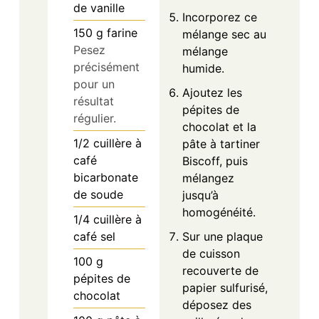
de vanille
Incorporez ce
150
g
farine
mélange sec au
Pesez
mélange
précisément
humide.
pour un
Ajoutez les
résultat
pépites de
régulier.
chocolat et la
1/2
cuillère à
pâte à tartiner
café
Biscoff, puis
bicarbonate
mélangez
de soude
jusqu’à
homogénéité.
1/4
cuillère à
Sur une plaque
café
sel
de cuisson
100
g
recouverte de
pépites de
papier sulfurisé,
chocolat
déposez des