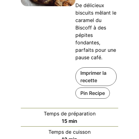
De délicieux
biscuits mêlant le
caramel du
Biscoff à des
pépites
fondantes,
parfaits pour une
pause café.
Imprimer la
recette
Pin Recipe
Temps de préparation
minutes
15
min
Temps de cuisson