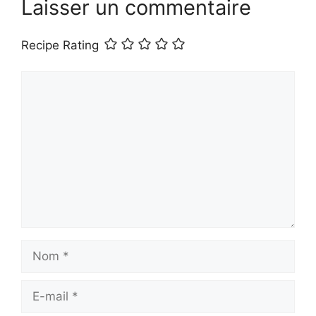
Laisser un commentaire
Recipe Rating
Commentaire
Nom
E-
mail