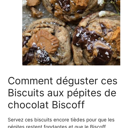
Comment déguster ces
Biscuits aux pépites de
chocolat Biscoff
Servez ces biscuits encore tièdes pour que les
pépites restent fondantes et que le Biscoff