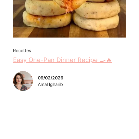
Recettes
Easy One-Pan Dinner Recipe 🍳🔥
09/02/2026
Amal lgharib