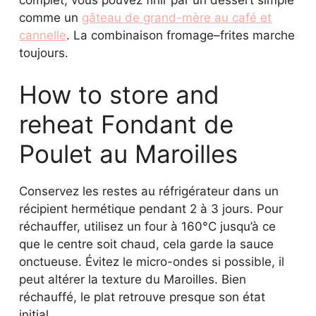
comme un
gâteau de grand-mère au café et
cannelle
. La combinaison fromage–frites marche
toujours.
How to store and
reheat Fondant de
Poulet au Maroilles
Conservez les restes au réfrigérateur dans un
récipient hermétique pendant 2 à 3 jours. Pour
réchauffer, utilisez un four à 160°C jusqu’à ce
que le centre soit chaud, cela garde la sauce
onctueuse. Évitez le micro-ondes si possible, il
peut altérer la texture du Maroilles. Bien
réchauffé, le plat retrouve presque son état
initial.