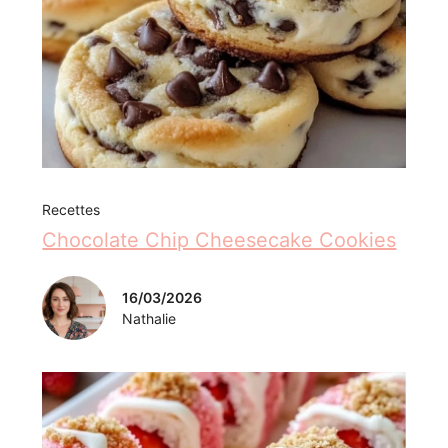
Recettes
Chocolate Chip Cheesecake Cookies
16/03/2026
Nathalie