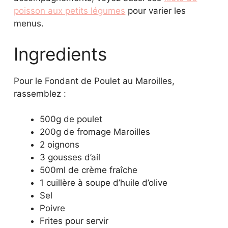
poisson aux petits légumes
pour varier les
menus.
Ingredients
Pour le Fondant de Poulet au Maroilles,
rassemblez :
500g de poulet
200g de fromage Maroilles
2 oignons
3 gousses d’ail
500ml de crème fraîche
1 cuillère à soupe d’huile d’olive
Sel
Poivre
Frites pour servir