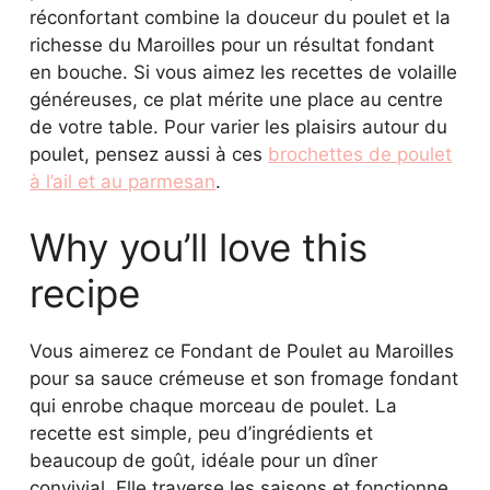
réconfortant combine la douceur du poulet et la
richesse du Maroilles pour un résultat fondant
en bouche. Si vous aimez les recettes de volaille
généreuses, ce plat mérite une place au centre
de votre table. Pour varier les plaisirs autour du
poulet, pensez aussi à ces
brochettes de poulet
à l’ail et au parmesan
.
Why you’ll love this
recipe
Vous aimerez ce Fondant de Poulet au Maroilles
pour sa sauce crémeuse et son fromage fondant
qui enrobe chaque morceau de poulet. La
recette est simple, peu d’ingrédients et
beaucoup de goût, idéale pour un dîner
convivial. Elle traverse les saisons et fonctionne