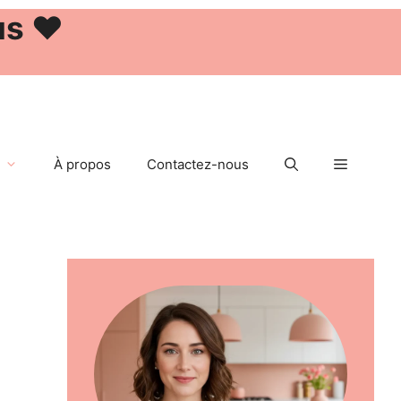
us ❤️
À propos
Contactez-nous