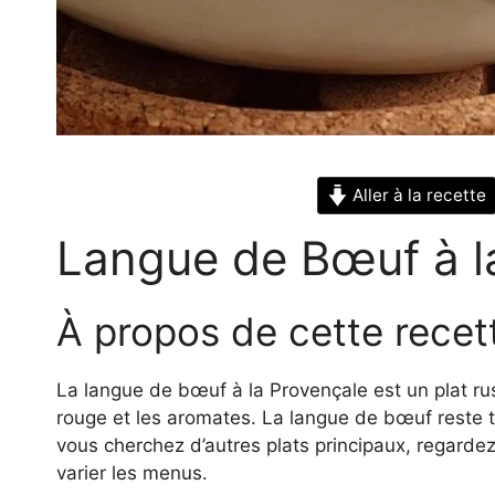
Aller à la recette
Langue de Bœuf à l
À propos de cette recet
La langue de bœuf à la Provençale est un plat rus
rouge et les aromates. La langue de bœuf reste t
vous cherchez d’autres plats principaux, regardez
varier les menus.