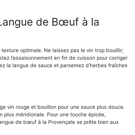
 Langue de Bœuf à la
xture optimale. Ne laissez pas le vin trop bouillir;
justez l’assaisonnement en fin de cuisson pour corriger
ppez la langue de sauce et parsemez d’herbes fraîches
ge vin rouge et bouillon pour une sauce plus douce.
 plus méridionale. Pour une touche épicée,
langue de bœuf à la Provençale se prête bien aux