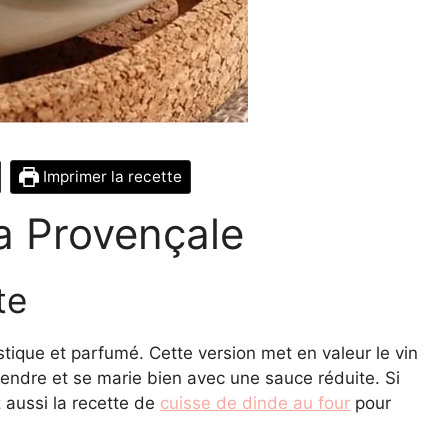
Imprimer la recette
a Provençale
te
tique et parfumé. Cette version met en valeur le vin
endre et se marie bien avec une sauce réduite. Si
 aussi la recette de
cuisse de dinde au four
pour