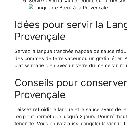
Servez avec la sauce réduite sur le dessus
Idées pour servir la La
Provençale
Servez la langue tranchée nappée de sauce rédu
des pommes de terre vapeur ou un gratin léger. A
plat se marie bien avec un verre du même vin roug
Conseils pour conserver
Provençale
Laissez refroidir la langue et la sauce avant de l
récipient hermétique jusqu’à 3 jours. Pour réchau
tendreté. Vous pouvez aussi congeler la viande 