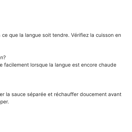
ce que la langue soit tendre. Vérifiez la cuisson en
on?
re facilement lorsque la langue est encore chaude
rder la sauce séparée et réchauffer doucement avant
per.