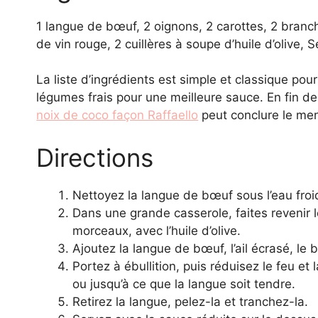
1 langue de bœuf, 2 oignons, 2 carottes, 2 branche
de vin rouge, 2 cuillères à soupe d’huile d’olive, S
La liste d’ingrédients est simple et classique po
légumes frais pour une meilleure sauce. En fin 
noix de coco façon Raffaello
peut conclure le me
Directions
Nettoyez la langue de bœuf sous l’eau froi
Dans une grande casserole, faites revenir l
morceaux, avec l’huile d’olive.
Ajoutez la langue de bœuf, l’ail écrasé, le 
Portez à ébullition, puis réduisez le feu et
ou jusqu’à ce que la langue soit tendre.
Retirez la langue, pelez-la et tranchez-la.