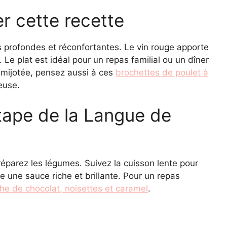
r cette recette
 profondes et réconfortantes. Le vin rouge apporte
e plat est idéal pour un repas familial ou un dîner
e mijotée, pensez aussi à ces
brochettes de poulet à
euse.
tape de la Langue de
parez les légumes. Suivez la cuisson lente pour
e une sauce riche et brillante. Pour un repas
he de chocolat, noisettes et caramel
.