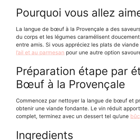
Pourquoi vous allez aime
La langue de bœuf à la Provençale a des saveurs
du corps et les légumes caramélisent doucement. L
entre amis. Si vous appréciez les plats de viand
l’ail et au parmesan
pour une autre option savour
Préparation étape par é
Bœuf à la Provençale
Commencez par nettoyer la langue de bœuf et pré
obtenir une viande fondante. Le vin réduit apport
complet, terminez avec un dessert tel qu’une
bûc
Ingredients