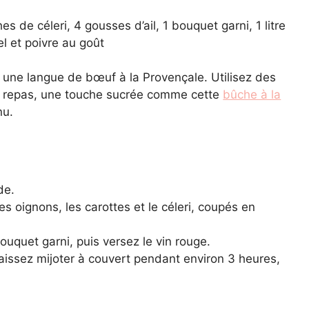
s de céleri, 4 gousses d’ail, 1 bouquet garni, 1 litre
el et poivre au goût
ur une langue de bœuf à la Provençale. Utilisez des
de repas, une touche sucrée comme cette
bûche à la
nu.
de.
es oignons, les carottes et le céleri, coupés en
bouquet garni, puis versez le vin rouge.
 laissez mijoter à couvert pendant environ 3 heures,