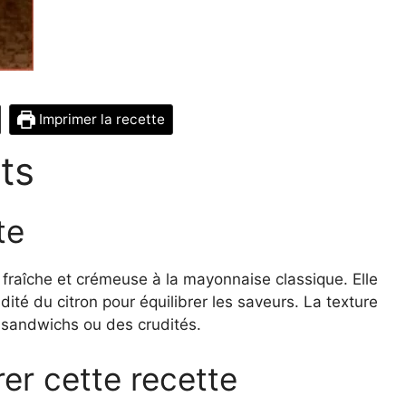
Imprimer la recette
ts
te
 fraîche et crémeuse à la mayonnaise classique. Elle
ité du citron pour équilibrer les saveurs. La texture
 sandwichs ou des crudités.
er cette recette