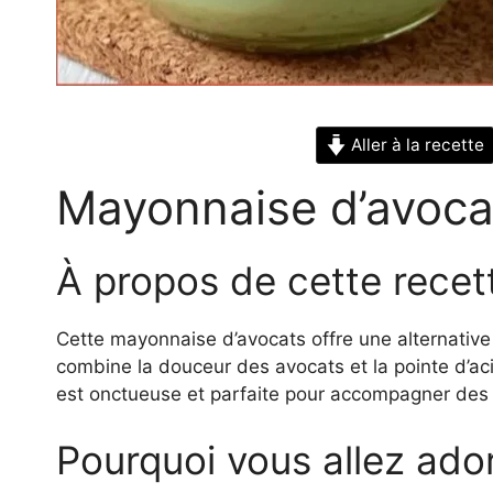
Aller à la recette
Mayonnaise d’avoca
À propos de cette recet
Cette mayonnaise d’avocats offre une alternative
combine la douceur des avocats et la pointe d’acid
est onctueuse et parfaite pour accompagner des
Pourquoi vous allez ador