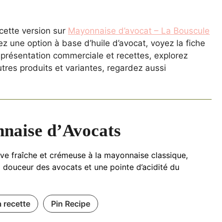
 cette version sur
Mayonnaise d’avocat – La Bouscule
z une option à base d’huile d’avocat, voyez la fiche
 présentation commerciale et recettes, explorez
autres produits et variantes, regardez aussi
naise d’Avocats
ive fraîche et crémeuse à la mayonnaise classique,
 douceur des avocats et une pointe d’acidité du
a recette
Pin Recipe