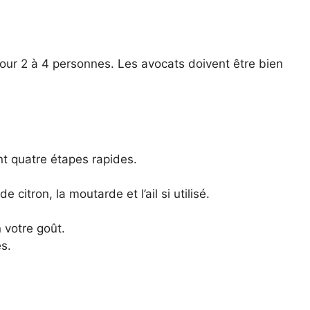
pour 2 à 4 personnes. Les avocats doivent être bien
t quatre étapes rapides.
 citron, la moutarde et l’ail si utilisé.
 votre goût.
s.