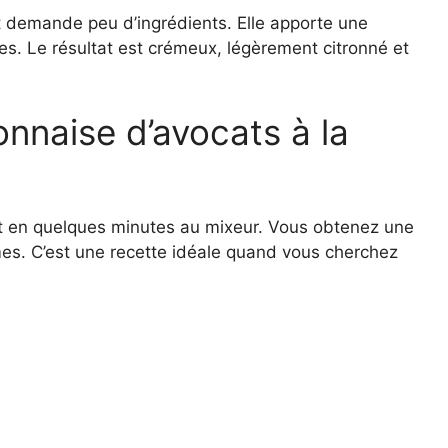
t demande peu d’ingrédients. Elle apporte une
lles. Le résultat est crémeux, légèrement citronné et
naise d’avocats à la
it en quelques minutes au mixeur. Vous obtenez une
umes. C’est une recette idéale quand vous cherchez