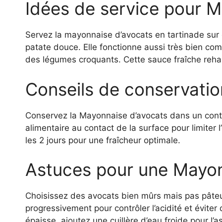
Idées de service pour 
Servez la mayonnaise d’avocats en tartinade sur 
patate douce. Elle fonctionne aussi très bien 
des légumes croquants. Cette sauce fraîche reha
Conseils de conservatio
Conservez la Mayonnaise d’avocats dans un conte
alimentaire au contact de la surface pour limiter l
les 2 jours pour une fraîcheur optimale.
Astuces pour une Mayon
Choisissez des avocats bien mûrs mais pas pâteux
progressivement pour contrôler l’acidité et éviter 
épaisse, ajoutez une cuillère d’eau froide pour l’as