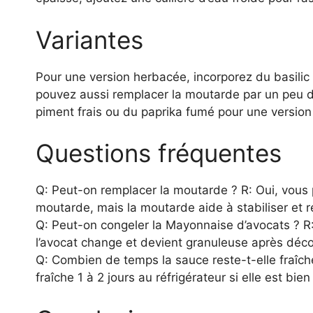
Variantes
Pour une version herbacée, incorporez du basilic 
pouvez aussi remplacer la moutarde par un peu d
piment frais ou du paprika fumé pour une version
Questions fréquentes
Q: Peut-on remplacer la moutarde ? R: Oui, vous 
moutarde, mais la moutarde aide à stabiliser et r
Q: Peut-on congeler la Mayonnaise d’avocats ? R: 
l’avocat change et devient granuleuse après déco
Q: Combien de temps la sauce reste-t-elle fraîch
fraîche 1 à 2 jours au réfrigérateur si elle est bien