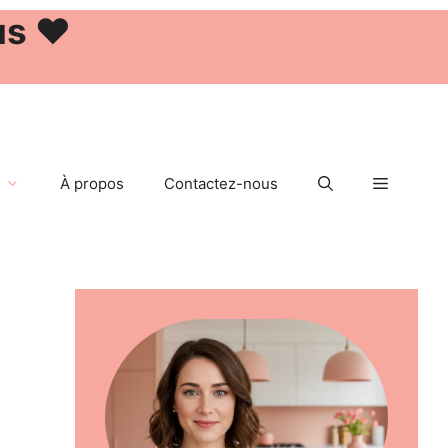
us ❤️
À propos
Contactez-nous