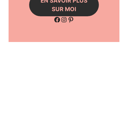
EN SAVOIR PLUS
SUR MOI
Facebook
Instagram
Pinterest