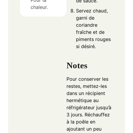
de sauce.
chaleur.
Servez chaud,
garni de
coriandre
fraîche et de
piments rouges
si désiré.
Notes
Pour conserver les
restes, mettez-les
dans un récipient
hermétique au
réfrigérateur jusqu’à
3 jours. Réchauffez
à la poêle en
ajoutant un peu