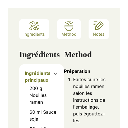
Ingredients
Method
Notes
Ingrédients
Method
Préparation
Ingrédients
Faites cuire les
principaux
nouilles ramen
200
g
selon les
Nouilles
instructions de
ramen
l'emballage,
60
ml
Sauce
puis égouttez-
soja
les.