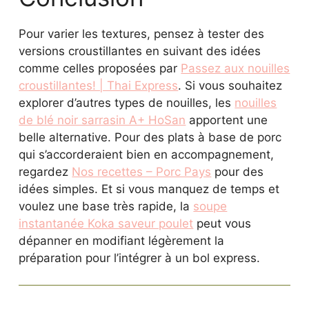
Pour varier les textures, pensez à tester des
versions croustillantes en suivant des idées
comme celles proposées par
Passez aux nouilles
croustillantes! | Thai Express
. Si vous souhaitez
explorer d’autres types de nouilles, les
nouilles
de blé noir sarrasin A+ HoSan
apportent une
belle alternative. Pour des plats à base de porc
qui s’accorderaient bien en accompagnement,
regardez
Nos recettes – Porc Pays
pour des
idées simples. Et si vous manquez de temps et
voulez une base très rapide, la
soupe
instantanée Koka saveur poulet
peut vous
dépanner en modifiant légèrement la
préparation pour l’intégrer à un bol express.