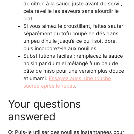
de citron à la sauce juste avant de servir,
cela réveille les saveurs sans alourdir le
plat.
Si vous aimez le croustillant, faites sauter
séparément du tofu coupé en dés dans
un peu d’huile jusqu’à ce qu’il soit doré,
puis incorporez-le aux nouilles.
Substitutions faciles : remplacez la sauce
hoisin par du miel mélangé à un peu de
pâte de miso pour une version plus douce
et umami.
Essayez aussi une touche
sucrée après le repas
.
Your questions
answered
Q: Puis-je utiliser des nouilles instantanées pour