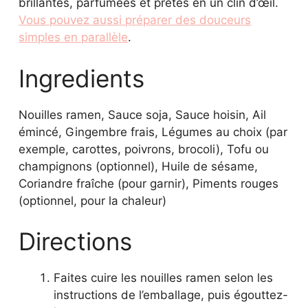
brillantes, parfumées et prêtes en un clin d’œil.
Vous pouvez aussi préparer des douceurs
simples en parallèle
.
Ingredients
Nouilles ramen, Sauce soja, Sauce hoisin, Ail
émincé, Gingembre frais, Légumes au choix (par
exemple, carottes, poivrons, brocoli), Tofu ou
champignons (optionnel), Huile de sésame,
Coriandre fraîche (pour garnir), Piments rouges
(optionnel, pour la chaleur)
Directions
Faites cuire les nouilles ramen selon les
instructions de l’emballage, puis égouttez-