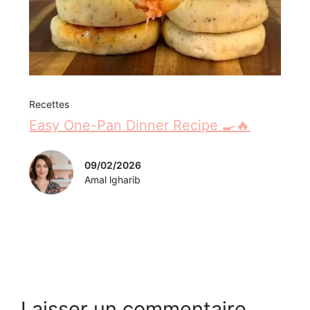
Recettes
Easy One-Pan Dinner Recipe 🍳🔥
09/02/2026
Amal lgharib
Laisser un commentaire