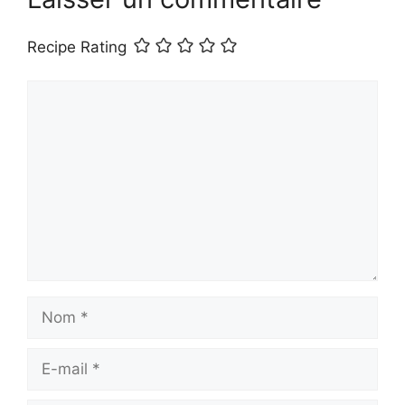
Recipe Rating
Commentaire
Nom
E-
mail