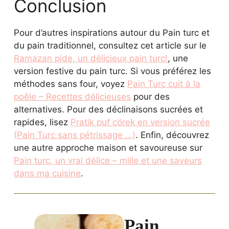
Conclusion
Pour d’autres inspirations autour du Pain turc et
du pain traditionnel, consultez cet article sur le
Ramazan pide, un délicieux pain turc!
, une
version festive du pain turc. Si vous préférez les
méthodes sans four, voyez
Pain Turc cuit à la
poêle – Recettes délicieuses
pour des
alternatives. Pour des déclinaisons sucrées et
rapides, lisez
Pratik puf çörek en version sucrée
(Pain Turc sans pétrissage …)
. Enfin, découvrez
une autre approche maison et savoureuse sur
Pain turc, un vrai délice – mille et une saveurs
dans ma cuisine
.
Pain