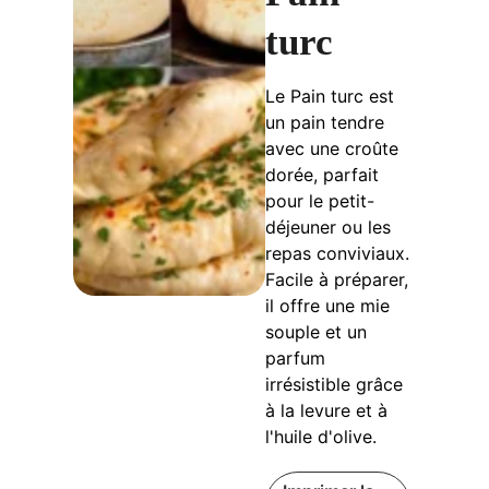
turc
Le Pain turc est
un pain tendre
avec une croûte
dorée, parfait
pour le petit-
déjeuner ou les
repas conviviaux.
Facile à préparer,
il offre une mie
souple et un
parfum
irrésistible grâce
à la levure et à
l'huile d'olive.