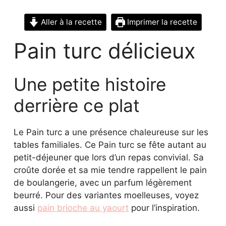
Aller à la recette
Imprimer la recette
Pain turc délicieux
Une petite histoire
derrière ce plat
Le Pain turc a une présence chaleureuse sur les
tables familiales. Ce Pain turc se fête autant au
petit-déjeuner que lors d’un repas convivial. Sa
croûte dorée et sa mie tendre rappellent le pain
de boulangerie, avec un parfum légèrement
beurré. Pour des variantes moelleuses, voyez
aussi
pain brioche au yaourt
pour l’inspiration.