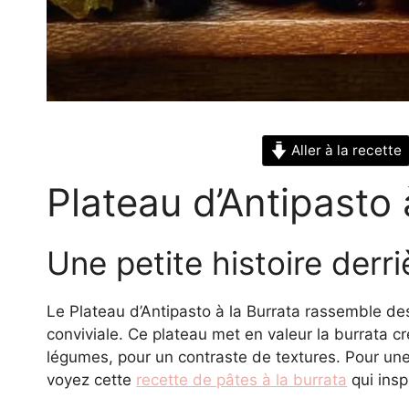
Aller à la recette
Plateau d’Antipasto 
Une petite histoire derri
Le Plateau d’Antipasto à la Burrata rassemble d
conviviale. Ce plateau met en valeur la burrata 
légumes, pour un contraste de textures. Pour un
voyez cette
recette de pâtes à la burrata
qui insp