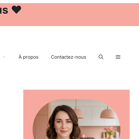
us ❤️
À propos
Contactez-nous