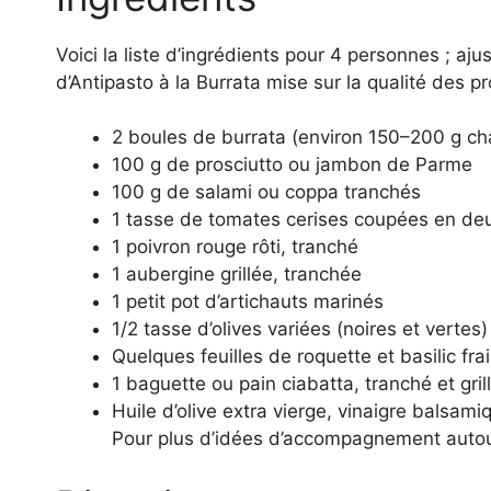
Voici la liste d’ingrédients pour 4 personnes ; aju
d’Antipasto à la Burrata mise sur la qualité des pr
2 boules de burrata (environ 150–200 g c
100 g de prosciutto ou jambon de Parme
100 g de salami ou coppa tranchés
1 tasse de tomates cerises coupées en de
1 poivron rouge rôti, tranché
1 aubergine grillée, tranchée
1 petit pot d’artichauts marinés
1/2 tasse d’olives variées (noires et vertes)
Quelques feuilles de roquette et basilic fra
1 baguette ou pain ciabatta, tranché et gril
Huile d’olive extra vierge, vinaigre balsamiq
Pour plus d’idées d’accompagnement autou