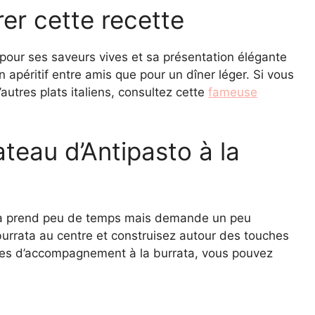
er cette recette
 pour ses saveurs vives et sa présentation élégante
n apéritif entre amis que pour un dîner léger. Si vous
autres plats italiens, consultez cette
fameuse
teau d’Antipasto à la
rata prend peu de temps mais demande un peu
 burrata au centre et construisez autour des touches
idées d’accompagnement à la burrata, vous pouvez