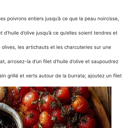
 les poivrons entiers jusqu’à ce que la peau noircisse,
t d’huile d’olive jusqu’à ce qu’elles soient tendres et
olives, les artichauts et les charcuteries sur une
t, arrosez-la d’un filet d’huile d’olive et saupoudrez
n grillé et verts autour de la burrata; ajoutez un filet