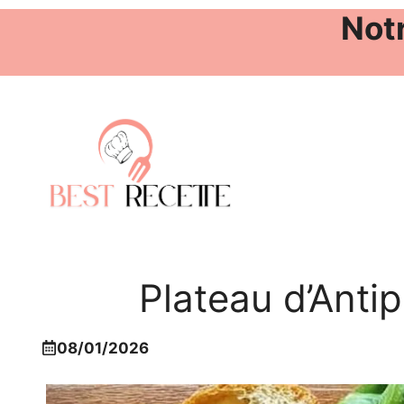
Notr
Aller
au
contenu
Plateau d’Antip
08/01/2026