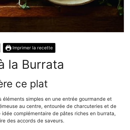
Imprimer la recette
à la Burrata
ère ce plat
es éléments simples en une entrée gourmande et
crémeuse au centre, entourée de charcuteries et de
e idée complémentaire de pâtes riches en burrata,
ire des accords de saveurs.