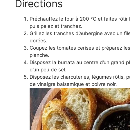
Directions
Préchauffez le four à 200 °C et faites rôtir
puis pelez et tranchez.
Grillez les tranches d’aubergine avec un file
dorées.
Coupez les tomates cerises et préparez les 
planche.
Disposez la burrata au centre d’un grand pla
d’un peu de sel.
Disposez les charcuteries, légumes rôtis, pai
de vinaigre balsamique et poivre noir.