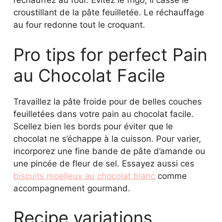
réchauffez au four. Évitez le frigo, il casse le
croustillant de la pâte feuilletée. Le réchauffage
au four redonne tout le croquant.
Pro tips for perfect Pain
au Chocolat Facile
Travaillez la pâte froide pour de belles couches
feuilletées dans votre pain au chocolat facile.
Scellez bien les bords pour éviter que le
chocolat ne s’échappe à la cuisson. Pour varier,
incorporez une fine bande de pâte d’amande ou
une pincée de fleur de sel. Essayez aussi ces
biscuits moelleux au chocolat blanc
comme
accompagnement gourmand.
Recipe variations