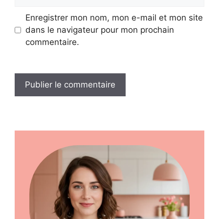
web
Enregistrer mon nom, mon e-mail et mon site
dans le navigateur pour mon prochain
commentaire.