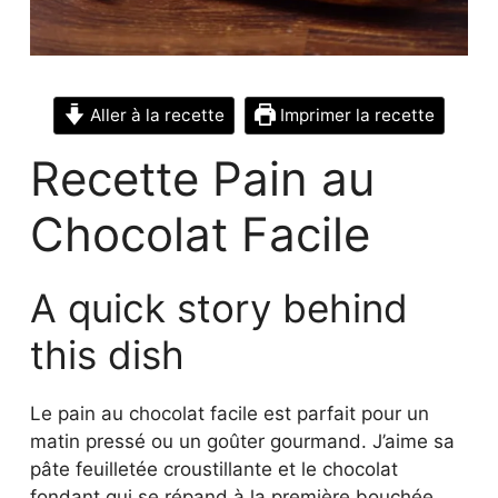
Aller à la recette
Imprimer la recette
Recette Pain au
Chocolat Facile
A quick story behind
this dish
Le pain au chocolat facile est parfait pour un
matin pressé ou un goûter gourmand. J’aime sa
pâte feuilletée croustillante et le chocolat
fondant qui se répand à la première bouchée.