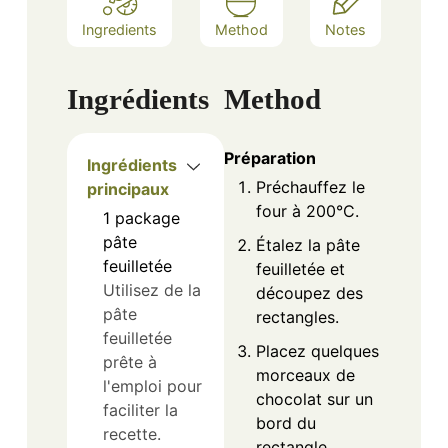
Ingredients
Method
Notes
Ingrédients
Method
Préparation
Ingrédients
Préchauffez le
principaux
four à 200°C.
1
package
pâte
Étalez la pâte
feuilletée
feuilletée et
Utilisez de la
découpez des
pâte
rectangles.
feuilletée
Placez quelques
prête à
morceaux de
l'emploi pour
chocolat sur un
faciliter la
bord du
recette.
rectangle.