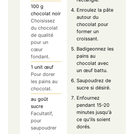
100
g
Enroulez la pâte
chocolat noir
autour du
Choisissez
chocolat pour
du chocolat
former un
de qualité
croissant.
pour un
Badigeonnez les
cœur
pains au
fondant.
chocolat avec
1
unit
œuf
un œuf battu.
Pour dorer
Saupoudrez de
les pains au
sucre si désiré.
chocolat.
Enfournez
au goût
pendant 15-20
sucre
minutes jusqu'à
Facultatif,
ce qu'ils soient
pour
dorés.
saupoudrer