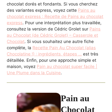
chocolat dorés et fondants. Si vous cherchez
des variantes express, voyez cette
Pains au
chocolat express : Recette de Pains au chocolat
express
. Pour une interprétation plus travaillée,
consultez la version de Cédric Grolet sur
Pains
au Chocolat (de Cédric Grolet) – Casserole et
Chocolat
. Si vous souhaitez une autre fiche
complète, la
Recette Pain Au Chocolat (alias
Chocolatine !) : ingrédients, étapes …
est très
détaillée. Enfin, pour une approche simple et
maison, voyez
Pain au chocolat super facile |
Une Plume dans la Cuisine
.
Pain au
Chocolat