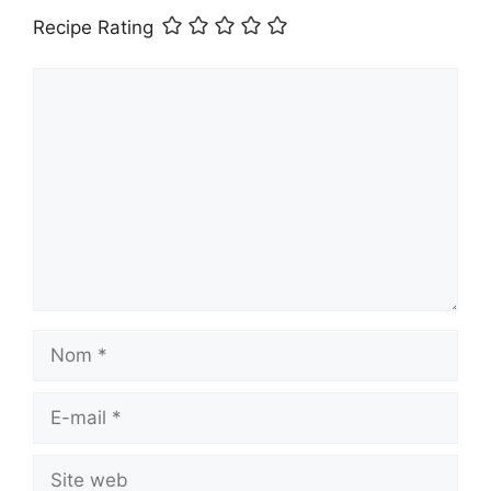
Recipe Rating
Commentaire
Nom
E-
mail
Site