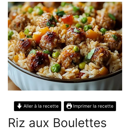
Aller à la recette
Imprimer la recette
Riz aux Boulettes