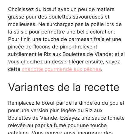
Pour finir, une touche de parmesan frais et une
pincée de flocons de piment relèvent
subtilement le Riz aux Boulettes de Viande; et si
vous cherchez un dessert léger ensuite, voyez
cette
charlotte gourmande aux pêches
.
Variantes de la recette
Remplacez le bœuf par de la dinde ou du poulet
pour une version plus légère du Riz aux
Boulettes de Viande. Essayez une sauce tomate
relevée au paprika fumé pour une touche
catalane. Vous pouvez aussi incorporer des
herbes fraîches comme du persil ou du basilic
pour varier les profils aromatiques.
Questions fréquentes