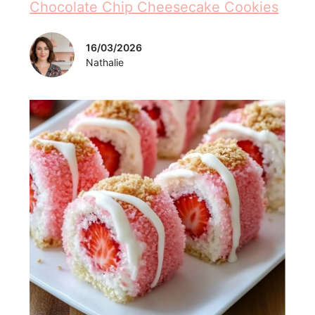
Recettes
Strawberry Shortcake Sushi