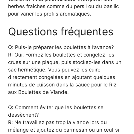
Q: Puis-je préparer les boulettes à l’avance?
R: Oui. Formez les boulettes et congelez-les
crues sur une plaque, puis stockez-les dans un
sac hermétique. Vous pouvez les cuire
directement congelées en ajoutant quelques
minutes de cuisson dans la sauce pour le Riz
aux Boulettes de Viande.
Q: Comment éviter que les boulettes se
dessèchent?
R: Ne travaillez pas trop la viande lors du
mélange et ajoutez du parmesan ou un œuf si
nécessaire pour lier. Saisissez rapidement à feu
vif puis laissez mijoter doucement dans la sauce
pour préserver le moelleux.