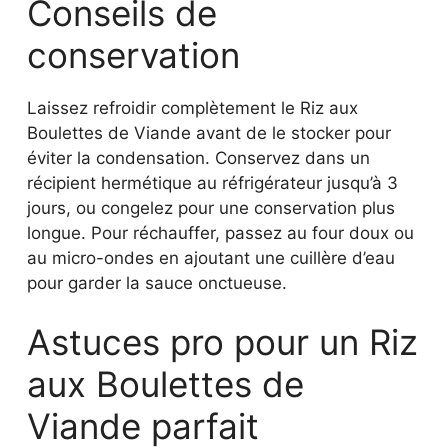
Laissez refroidir complètement le Riz aux
Boulettes de Viande avant de le stocker pour
éviter la condensation. Conservez dans un
récipient hermétique au réfrigérateur jusqu’à 3
jours, ou congelez pour une conservation plus
longue. Pour réchauffer, passez au four doux ou
au micro-ondes en ajoutant une cuillère d’eau
pour garder la sauce onctueuse.
Astuces pro pour un Riz
aux Boulettes de
Viande parfait
Choisissez du bœuf avec un peu de matière
grasse pour des boulettes savoureuses et
moelleuses. Ne surchargez pas la poêle lors de
la saisie pour permettre une belle coloration.