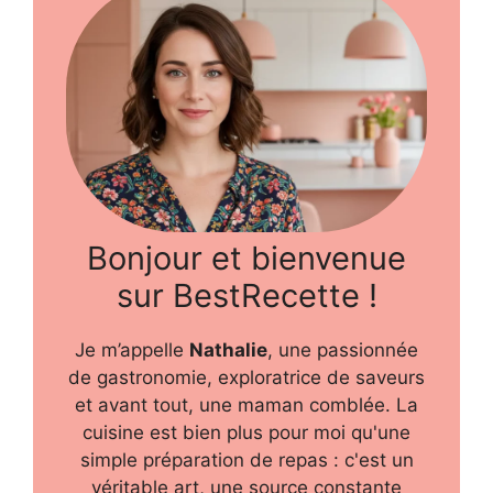
Bonjour et bienvenue
sur BestRecette !
Je m’appelle
Nathalie
, une passionnée
de gastronomie, exploratrice de saveurs
et avant tout, une maman comblée. La
cuisine est bien plus pour moi qu'une
simple préparation de repas : c'est un
véritable art, une source constante
d'inspiration, et je prends un immense
plaisir à partager tout cela avec vous.