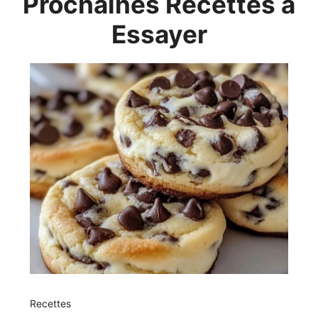
Recettes
Chocolate Chip Cheesecake Cookies
16/03/2026
Nathalie