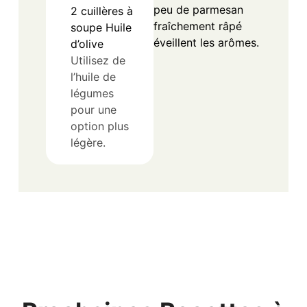
l’huile de
légumes
pour une
option plus
légère.
Prochaines Recettes à
Essayer