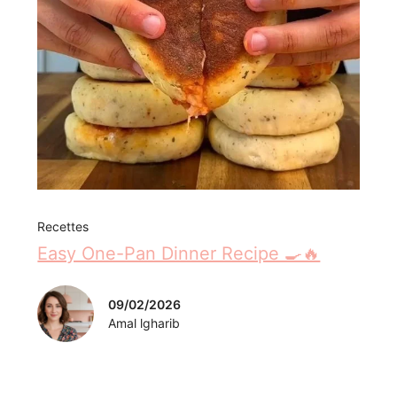
Recettes
Easy One-Pan Dinner Recipe 🍳🔥
09/02/2026
Amal lgharib
Laisser un commentaire