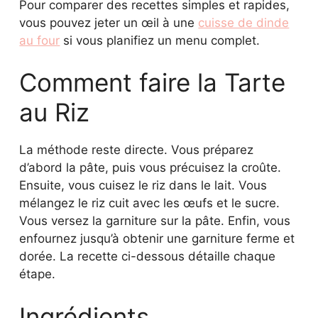
Pour comparer des recettes simples et rapides,
vous pouvez jeter un œil à une
cuisse de dinde
au four
si vous planifiez un menu complet.
Comment faire la Tarte
au Riz
La méthode reste directe. Vous préparez
d’abord la pâte, puis vous précuisez la croûte.
Ensuite, vous cuisez le riz dans le lait. Vous
mélangez le riz cuit avec les œufs et le sucre.
Vous versez la garniture sur la pâte. Enfin, vous
enfournez jusqu’à obtenir une garniture ferme et
dorée. La recette ci-dessous détaille chaque
étape.
Ingrédients