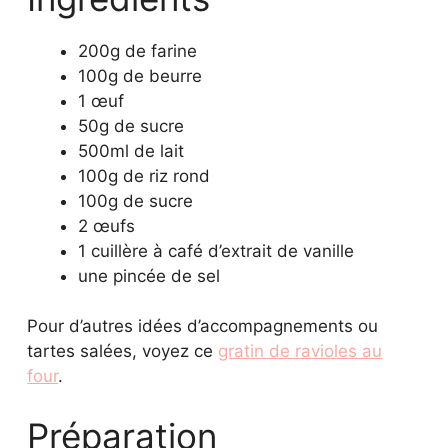
200g de farine
100g de beurre
1 œuf
50g de sucre
500ml de lait
100g de riz rond
100g de sucre
2 œufs
1 cuillère à café d’extrait de vanille
une pincée de sel
Pour d’autres idées d’accompagnements ou
tartes salées, voyez ce
gratin de ravioles au
four
.
Préparation