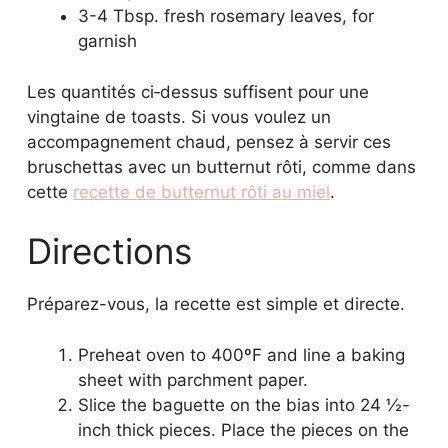
3-4 Tbsp. fresh rosemary leaves, for
garnish
Les quantités ci‑dessus suffisent pour une
vingtaine de toasts. Si vous voulez un
accompagnement chaud, pensez à servir ces
bruschettas avec un butternut rôti, comme dans
cette
recette de butternut rôti au miel
.
Directions
Préparez-vous, la recette est simple et directe.
Preheat oven to 400ºF and line a baking
sheet with parchment paper.
Slice the baguette on the bias into 24 ½-
inch thick pieces. Place the pieces on the