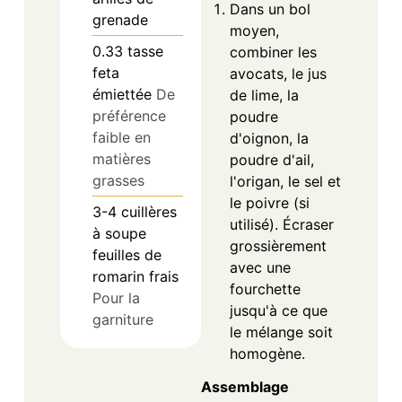
Dans un bol
grenade
moyen,
0.33
tasse
combiner les
feta
avocats, le jus
émiettée
De
de lime, la
préférence
poudre
faible en
d'oignon, la
matières
poudre d'ail,
grasses
l'origan, le sel et
le poivre (si
3-4
cuillères
utilisé). Écraser
à soupe
grossièrement
feuilles de
avec une
romarin frais
fourchette
Pour la
jusqu'à ce que
garniture
le mélange soit
homogène.
Assemblage