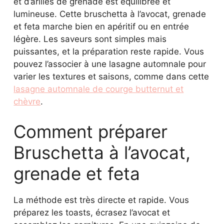
et d’arilles de grenade est équilibrée et
lumineuse. Cette bruschetta à l’avocat, grenade
et feta marche bien en apéritif ou en entrée
légère. Les saveurs sont simples mais
puissantes, et la préparation reste rapide. Vous
pouvez l’associer à une lasagne automnale pour
varier les textures et saisons, comme dans cette
lasagne automnale de courge butternut et
chèvre
.
Comment préparer
Bruschetta à l’avocat,
grenade et feta
La méthode est très directe et rapide. Vous
préparez les toasts, écrasez l’avocat et