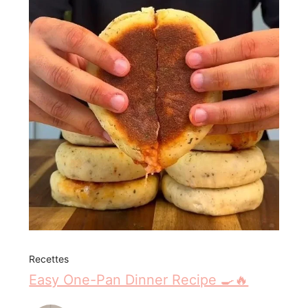
Recettes
Easy One-Pan Dinner Recipe 🍳🔥