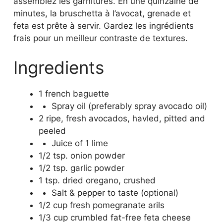
assemblez les garnitures. En une quinzaine de
minutes, la bruschetta à l’avocat, grenade et
feta est prête à servir. Gardez les ingrédients
frais pour un meilleur contraste de textures.
Ingredients
1 french baguette
Spray oil (preferably spray avocado oil)
2 ripe, fresh avocados, havled, pitted and
peeled
Juice of 1 lime
1/2 tsp. onion powder
1/2 tsp. garlic powder
1 tsp. dried oregano, crushed
Salt & pepper to taste (optional)
1/2 cup fresh pomegranate arils
1/3 cup crumbled fat-free feta cheese