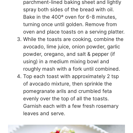
parchment-lined baking sheet and lightly
spray both sides of the bread with oil.
Bake in the 400º oven for 6-8 minutes,
turning once until golden. Remove from
oven and place toasts on a serving platter.
While the toasts are cooking, combine the
avocado, lime juice, onion powder, garlic
powder, oregano, and salt & pepper (if
using) in a medium mixing bowl and
roughly mash with a fork until combined.
Top each toast with approximately 2 tsp
of avocado mixture, then sprinkle the
pomegranate arils and crumbled feta
evenly over the top of all the toasts.
Garnish each with a few fresh rosemary
leaves and serve.